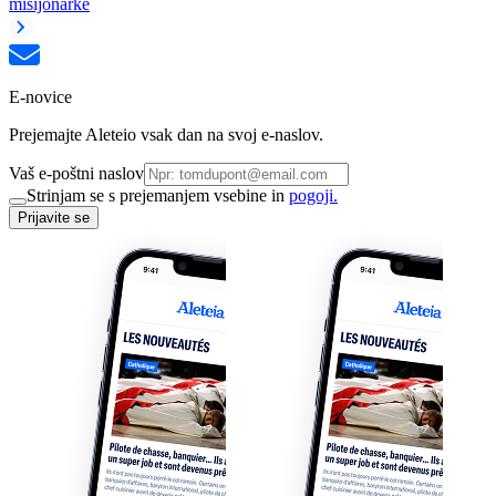
misijonarke
E-novice
Prejemajte Aleteio vsak dan na svoj e-naslov.
Vaš e-poštni naslov
Strinjam se s prejemanjem vsebine in
pogoji.
Prijavite se