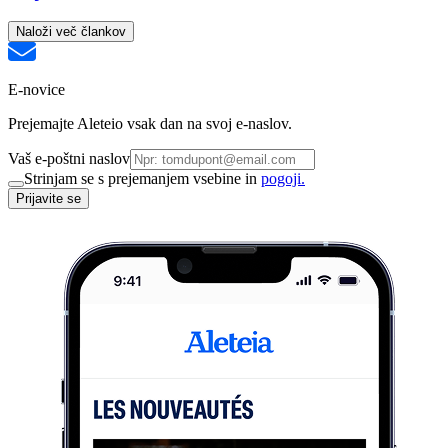
Naloži več člankov
E-novice
Prejemajte Aleteio vsak dan na svoj e-naslov.
Vaš e-poštni naslov
Strinjam se s prejemanjem vsebine in
pogoji.
Prijavite se