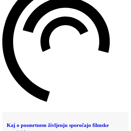
Kaj o posmrtnem življenju sporočajo filmske