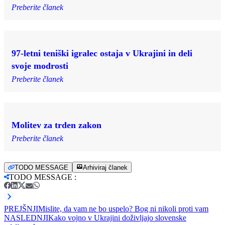
Preberite članek
97-letni teniški igralec ostaja v Ukrajini in deli
svoje modrosti
Preberite članek
Molitev za trden zakon
Preberite članek
TODO MESSAGE
Arhiviraj članek
TODO MESSAGE
:
PREJŠNJI
Mislite, da vam ne bo uspelo? Bog ni nikoli proti vam
NASLEDNJI
Kako vojno v Ukrajini doživljajo slovenske