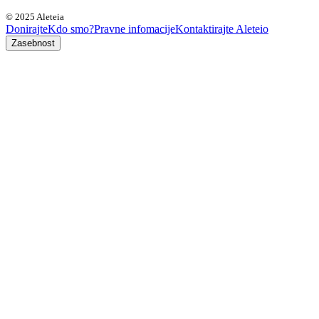
© 2025 Aleteia
Donirajte
Kdo smo?
Pravne infomacije
Kontaktirajte Aleteio
Zasebnost