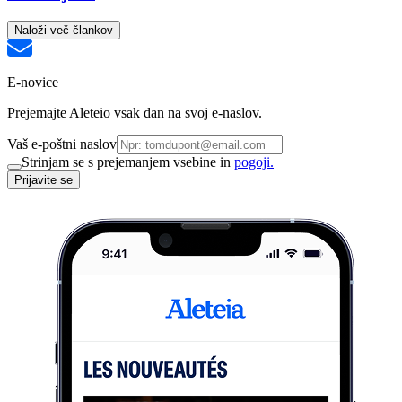
Naloži več člankov
E-novice
Prejemajte Aleteio vsak dan na svoj e-naslov.
Vaš e-poštni naslov
Strinjam se s prejemanjem vsebine in
pogoji.
Prijavite se