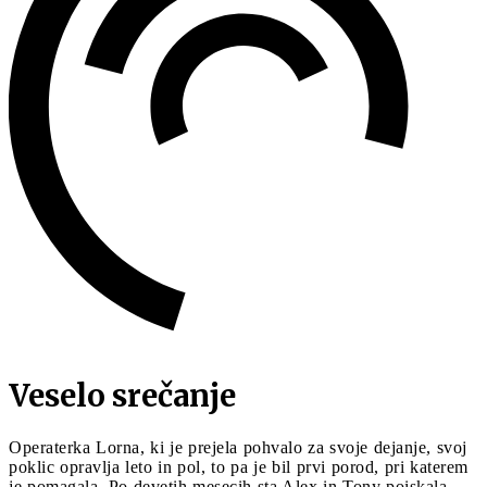
Veselo srečanje
Operaterka Lorna, ki je prejela pohvalo za svoje dejanje, svoj
poklic opravlja leto in pol, to pa je bil prvi porod, pri katerem
je pomagala. Po devetih mesecih sta Alex in Tony poiskala