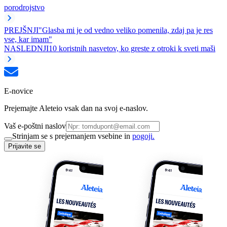
porod
rojstvo
PREJŠNJI
"Glasba mi je od vedno veliko pomenila, zdaj pa je res
vse, kar imam"
NASLEDNJI
10 koristnih nasvetov, ko greste z otroki k sveti maši
E-novice
Prejemajte Aleteio vsak dan na svoj e-naslov.
Vaš e-poštni naslov
Strinjam se s prejemanjem vsebine in
pogoji.
Prijavite se