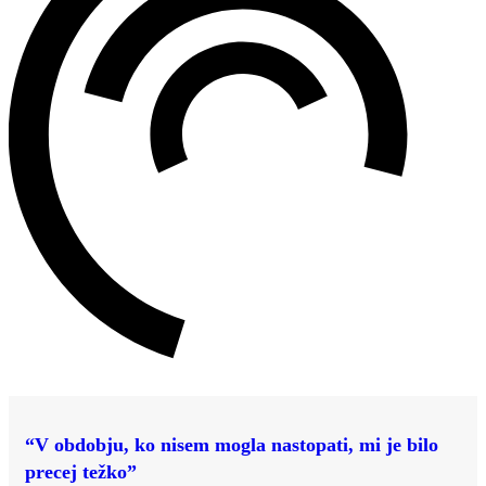
“V obdobju, ko nisem mogla nastopati, mi je bilo
precej težko”