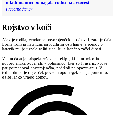
mladi mamici pomagala roditi na avtocesti
Preberite članek
Rojstvo v koči
Alex je rodila, vendar se novorojenček ni odzival, zato je dala
Lorna Tonyju natančna navodila za oživljanje, s pomočjo
katerih mu je uspelo rešiti sina, ki je končno začel dihati.
V tem času je prispela reševalna ekipa, ki je mamico in
novorojenčka odpeljala v bolnišnico, kjer so Fraserja, kot je
par poimenoval novorojenčka, zadržali na opazovanju. V
tednu dni si je dojenček povsem opomogel, kar je pomenilo,
da se lahko vrnejo domov.