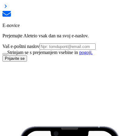
E-novice
Prejemajte Aleteio vsak dan na svoj e-naslov.
Vaš e-poštni naslov
Strinjam se s prejemanjem vsebine in
pogoji.
Prijavite se