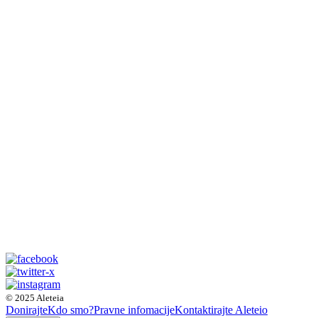
© 2025 Aleteia
Donirajte
Kdo smo?
Pravne infomacije
Kontaktirajte Aleteio