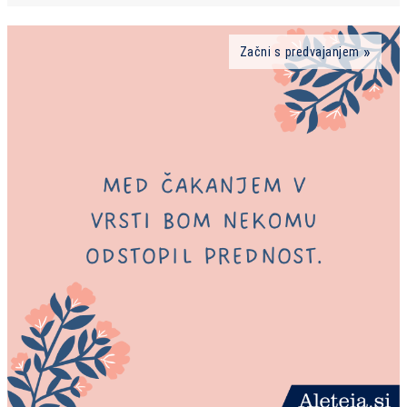
Začni s predvajanjem