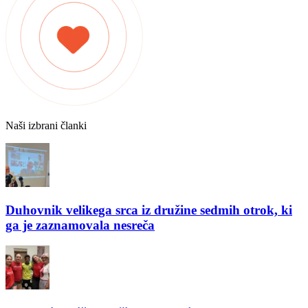
Naši izbrani članki
Duhovnik velikega srca iz družine sedmih otrok, ki
ga je zaznamovala nesreča