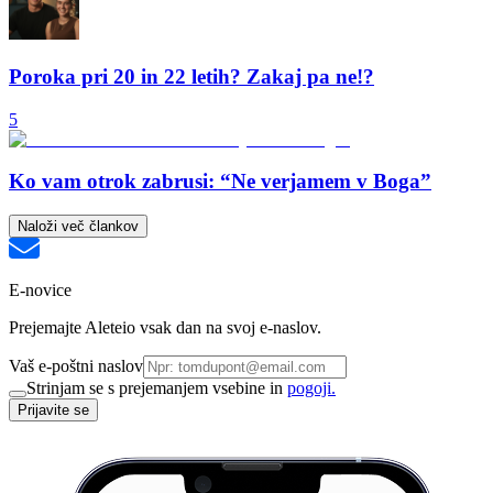
Poroka pri 20 in 22 letih? Zakaj pa ne!?
5
Ko vam otrok zabrusi: “Ne verjamem v Boga”
Naloži več člankov
E-novice
Prejemajte Aleteio vsak dan na svoj e-naslov.
Vaš e-poštni naslov
Strinjam se s prejemanjem vsebine in
pogoji.
Prijavite se