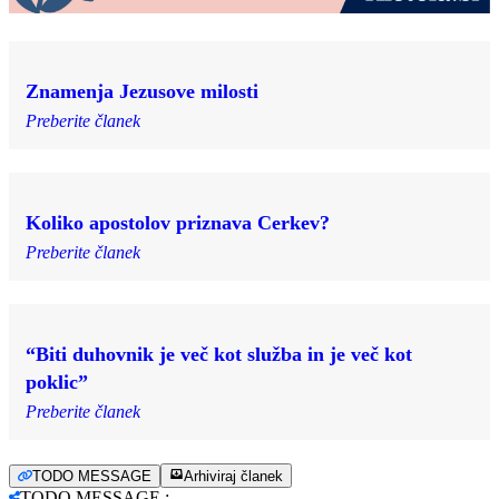
Znamenja Jezusove milosti
Preberite članek
Koliko apostolov priznava Cerkev?
Preberite članek
“Biti duhovnik je več kot služba in je več kot
poklic”
Preberite članek
TODO MESSAGE
Arhiviraj članek
TODO MESSAGE
: