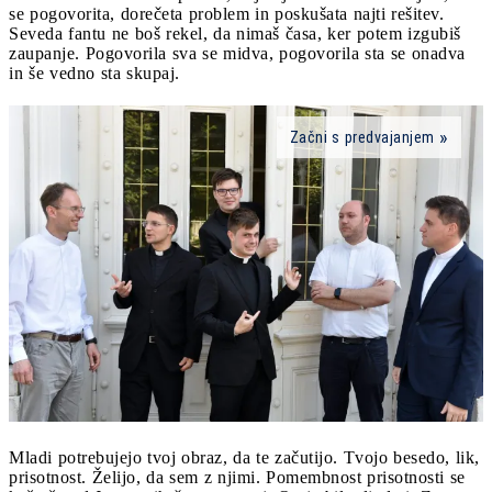
se pogovorita, dorečeta problem in poskušata najti rešitev.
Seveda fantu ne boš rekel, da nimaš časa, ker potem izgubiš
zaupanje. Pogovorila sva se midva, pogovorila sta se onadva
in še vedno sta skupaj.
Začni s predvajanjem
Mladi potrebujejo tvoj obraz, da te začutijo. Tvojo besedo, lik,
prisotnost. Želijo, da sem z njimi. Pomembnost prisotnosti se