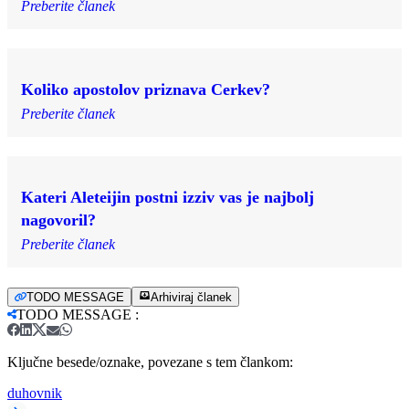
Preberite članek
Koliko apostolov priznava Cerkev?
Preberite članek
Kateri Aleteijin postni izziv vas je najbolj
nagovoril?
Preberite članek
TODO MESSAGE
Arhiviraj članek
TODO MESSAGE
:
Ključne besede/oznake, povezane s tem člankom:
duhovnik