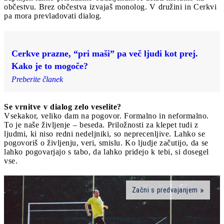
občestvu. Brez občestva izvajaš monolog. V družini in Cerkvi
pa mora prevladovati dialog.
Cerkve prazne, “pri maši” pa več ljudi kot prej.
Kako je to mogoče?
Preberite članek
Se vrnitve v dialog zelo veselite?
Vsekakor, veliko dam na pogovor. Formalno in neformalno.
To je naše življenje – beseda. Priložnosti za klepet tudi z
ljudmi, ki niso redni nedeljniki, so neprecenljive. Lahko se
pogovoriš o življenju, veri, smislu. Ko ljudje začutijo, da se
lahko pogovarjajo s tabo, da lahko pridejo k tebi, si dosegel
vse.
Začni s predvajanjem