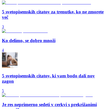
5 svetopisemskih citatov za trenutke, ko ne zmorete
več
3
Ko delimo, se dobro množi
4
5 svetopisemskih citatov, ki vam bodo dali nov
zagon
5
Je res neprimerno sedeti v cerkvi s prekrižanimi