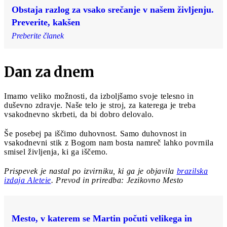
Obstaja razlog za vsako srečanje v našem življenju.
Preverite, kakšen
Preberite članek
Dan za dnem
Imamo veliko možnosti, da izboljšamo svoje telesno in
duševno zdravje. Naše telo je stroj, za katerega je treba
vsakodnevno skrbeti, da bi dobro delovalo.
Še posebej pa iščimo duhovnost. Samo duhovnost in
vsakodnevni stik z Bogom nam bosta namreč lahko povrnila
smisel življenja, ki ga iščemo.
Prispevek je nastal po izvirniku, ki ga je objavila
brazilska
izdaja Aleteie
. Prevod in priredba: Jezikovno Mesto
Mesto, v katerem se Martin počuti velikega in