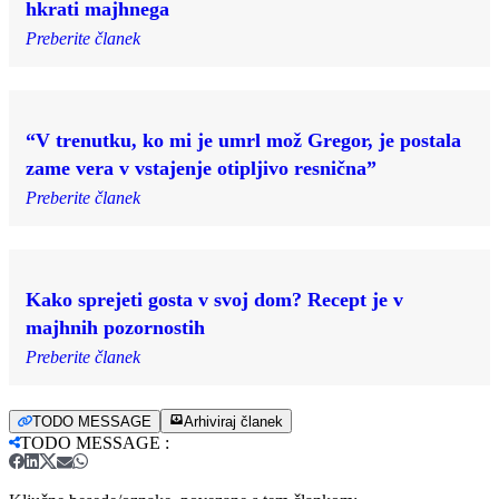
hkrati majhnega
Preberite članek
“V trenutku, ko mi je umrl mož Gregor, je postala
zame vera v vstajenje otipljivo resnična”
Preberite članek
Kako sprejeti gosta v svoj dom? Recept je v
majhnih pozornostih
Preberite članek
TODO MESSAGE
Arhiviraj članek
TODO MESSAGE
: