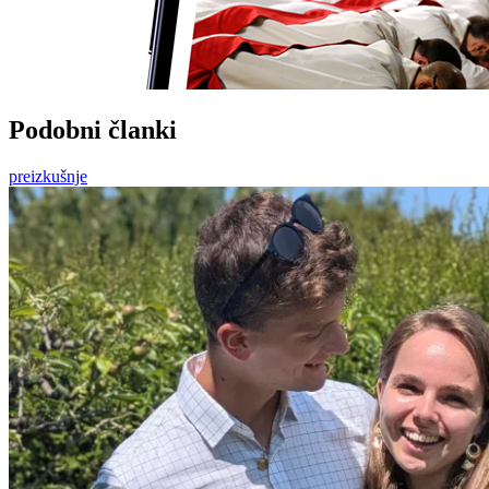
Podobni članki
preizkušnje