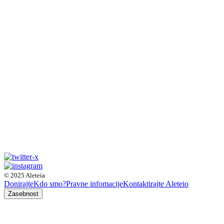
© 2025 Aleteia
Donirajte
Kdo smo?
Pravne infomacije
Kontaktirajte Aleteio
Zasebnost