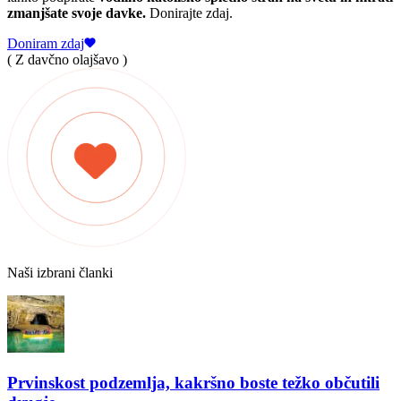
zmanjšate svoje davke.
Donirajte zdaj.
Doniram zdaj
( Z davčno olajšavo )
Naši izbrani članki
Prvinskost podzemlja, kakršno boste težko občutili