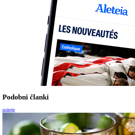
Podobni članki
poletje