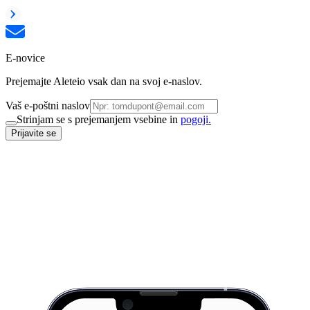
E-novice
Prejemajte Aleteio vsak dan na svoj e-naslov.
Vaš e-poštni naslov
Strinjam se s prejemanjem vsebine in
pogoji.
Prijavite se