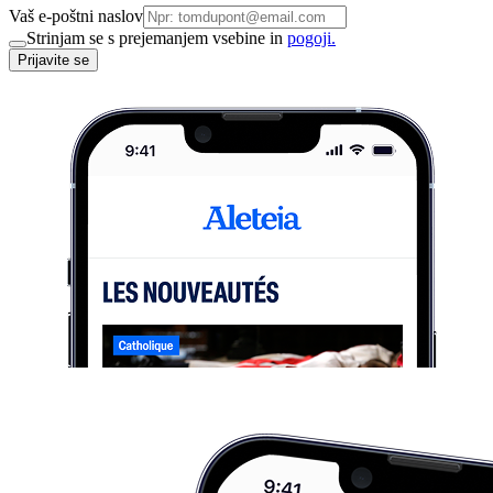
Vaš e-poštni naslov
Strinjam se s prejemanjem vsebine in
pogoji.
Prijavite se