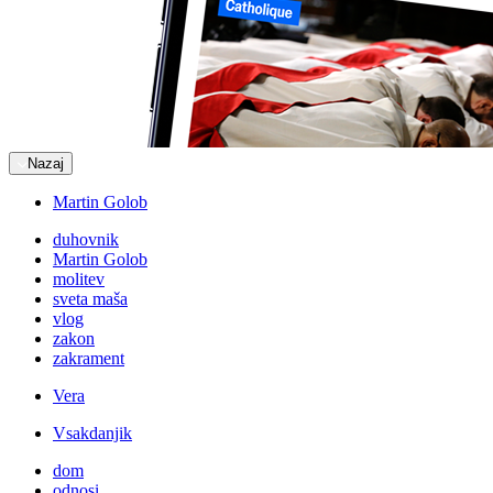
Nazaj
Martin Golob
duhovnik
Martin Golob
molitev
sveta maša
vlog
zakon
zakrament
Vera
Vsakdanjik
dom
odnosi