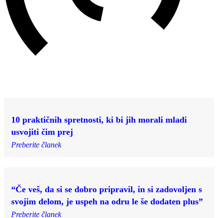
10 praktičnih spretnosti, ki bi jih morali mladi
usvojiti čim prej
Preberite članek
“Če veš, da si se dobro pripravil, in si zadovoljen s
svojim delom, je uspeh na odru le še dodaten plus”
Preberite članek