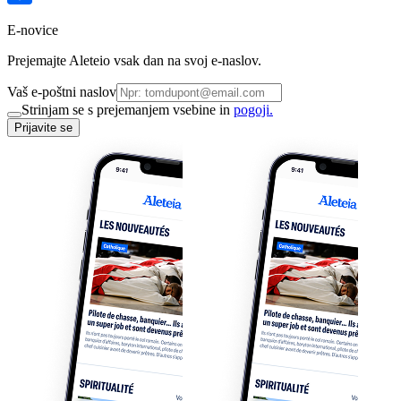
E-novice
Prejemajte Aleteio vsak dan na svoj e-naslov.
Vaš e-poštni naslov
Strinjam se s prejemanjem vsebine in
pogoji.
Prijavite se