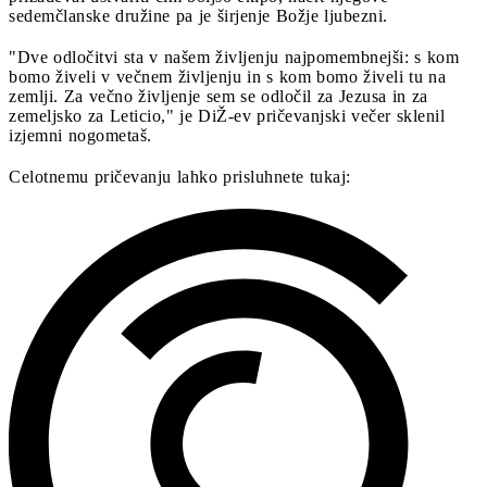
sedemčlanske družine pa je širjenje Božje ljubezni.
"Dve odločitvi sta v našem življenju najpomembnejši: s kom
bomo živeli v večnem življenju in s kom bomo živeli tu na
zemlji. Za večno življenje sem se odločil za Jezusa in za
zemeljsko za Leticio," je DiŽ-ev pričevanjski večer sklenil
izjemni nogometaš.
Celotnemu pričevanju lahko prisluhnete tukaj: