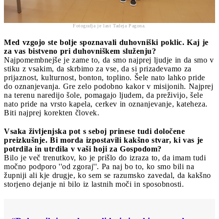
Fotografja je last Tadeja Pagona.
Med vzgojo ste bolje spoznavali duhovniški poklic. Kaj je
za vas bistveno pri duhovniškem služenju?
Najpomembnejše je zame to, da smo najprej ljudje in da smo v
stiku z vsakim, da skrbimo za vse, da si prizadevamo za
prijaznost, kulturnost, bonton, toplino. Šele nato lahko pride
do oznanjevanja. Gre zelo podobno kakor v misijonih. Najprej
na terenu naredijo šole, pomagajo ljudem, da preživijo, šele
nato pride na vrsto kapela, cerkev in oznanjevanje, kateheza.
Biti najprej korekten človek.
Vsaka življenjska pot s seboj prinese tudi določene
preizkušnje. Bi morda izpostavili kakšno stvar, ki vas je
potrdila in utrdila v vaši hoji za Gospodom?
Bilo je več trenutkov, ko je prišlo do izraza to, da imam tudi
močno podporo ''od zgoraj''. Pa naj bo to, ko smo bili na
župniji ali kje drugje, ko sem se razumsko zavedal, da kakšno
storjeno dejanje ni bilo iz lastnih moči in sposobnosti.