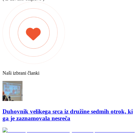
Naši izbrani članki
Duhovnik velikega srca iz družine sedmih otrok, ki
ga je zaznamovala nesreča