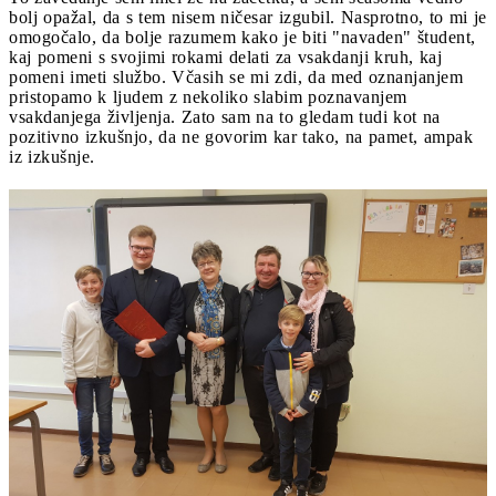
bolj opažal, da s tem nisem ničesar izgubil. Nasprotno, to mi je
omogočalo, da bolje razumem kako je biti "navaden" študent,
kaj pomeni s svojimi rokami delati za vsakdanji kruh, kaj
pomeni imeti službo. Včasih se mi zdi, da med oznanjanjem
pristopamo k ljudem z nekoliko slabim poznavanjem
vsakdanjega življenja. Zato sam na to gledam tudi kot na
pozitivno izkušnjo, da ne govorim kar tako, na pamet, ampak
iz izkušnje.