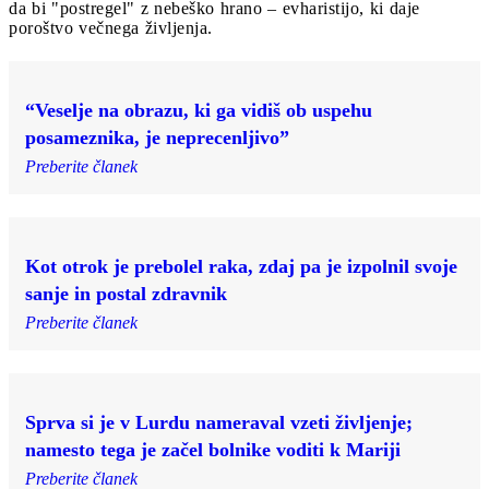
da bi "postregel" z nebeško hrano – evharistijo, ki daje
poroštvo večnega življenja.
“Veselje na obrazu, ki ga vidiš ob uspehu
posameznika, je neprecenljivo”
Preberite članek
Kot otrok je prebolel raka, zdaj pa je izpolnil svoje
sanje in postal zdravnik
Preberite članek
Sprva si je v Lurdu nameraval vzeti življenje;
namesto tega je začel bolnike voditi k Mariji
Preberite članek