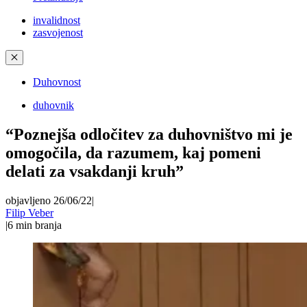
invalidnost
zasvojenost
✕
Duhovnost
duhovnik
“Poznejša odločitev za duhovništvo mi je
omogočila, da razumem, kaj pomeni
delati za vsakdanji kruh”
objavljeno 26/06/22
|
Filip Veber
|
6
min branja