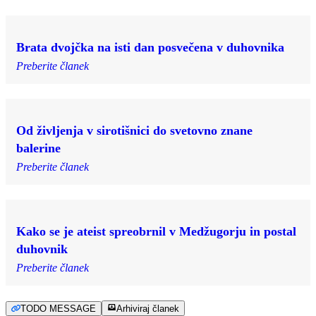
Brata dvojčka na isti dan posvečena v duhovnika
Preberite članek
Od življenja v sirotišnici do svetovno znane
balerine
Preberite članek
Kako se je ateist spreobrnil v Medžugorju in postal
duhovnik
Preberite članek
TODO MESSAGE
Arhiviraj članek