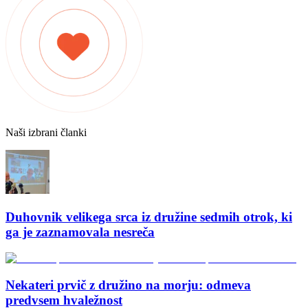
Naši izbrani članki
Duhovnik velikega srca iz družine sedmih otrok, ki
ga je zaznamovala nesreča
Nekateri prvič z družino na morju: odmeva
predvsem hvaležnost