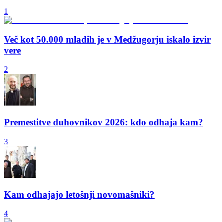
1
Več kot 50.000 mladih je v Medžugorju iskalo izvir
vere
2
Premestitve duhovnikov 2026: kdo odhaja kam?
3
Kam odhajajo letošnji novomašniki?
4