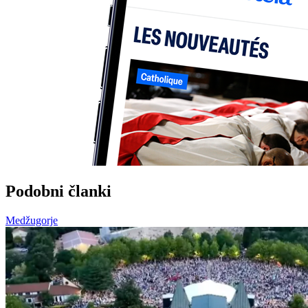
Podobni članki
Medžugorje