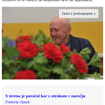
Začni s predvajanjem
S terena je poročal kar z otrokom v naročju
Preberite članek