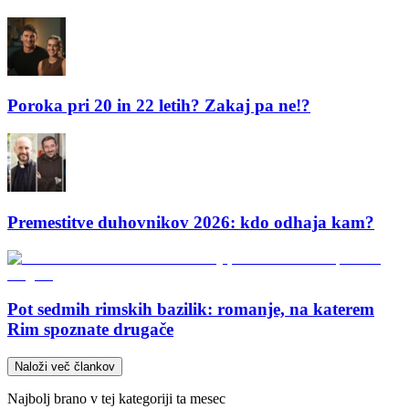
Poroka pri 20 in 22 letih? Zakaj pa ne!?
Premestitve duhovnikov 2026: kdo odhaja kam?
Pot sedmih rimskih bazilik: romanje, na katerem
Rim spoznate drugače
Naloži več člankov
Najbolj brano v tej kategoriji ta mesec