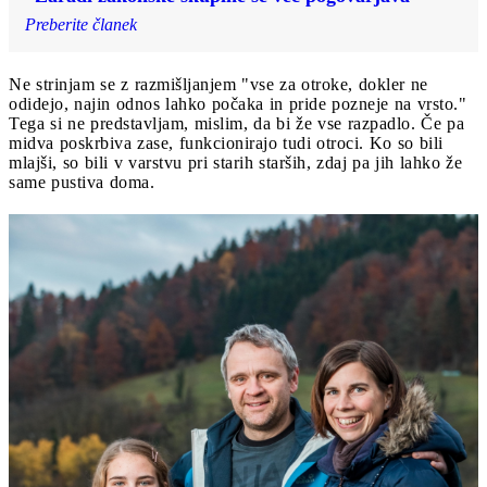
Preberite članek
Ne strinjam se z razmišljanjem "vse za otroke, dokler ne
odidejo, najin odnos lahko počaka in pride pozneje na vrsto."
Tega si ne predstavljam, mislim, da bi že vse razpadlo. Če pa
midva poskrbiva zase, funkcionirajo tudi otroci. Ko so bili
mlajši, so bili v varstvu pri starih starših, zdaj pa jih lahko že
same pustiva doma.