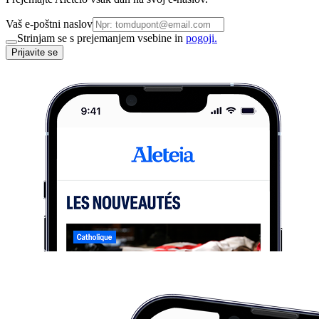
Vaš e-poštni naslov
Strinjam se s prejemanjem vsebine in
pogoji.
Prijavite se