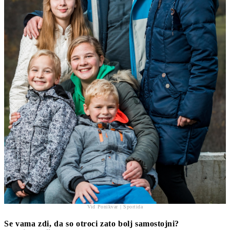
Vid Ponikvar | Sportida
Se vama zdi, da so otroci zato bolj samostojni?