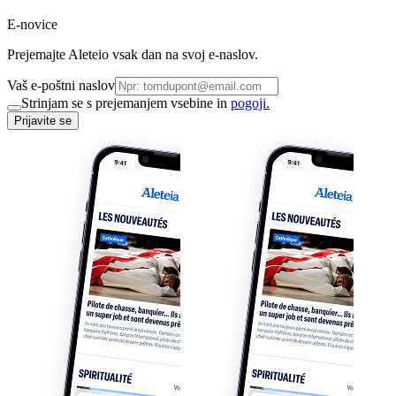
E-novice
Prejemajte Aleteio vsak dan na svoj e-naslov.
Vaš e-poštni naslov
Strinjam se s prejemanjem vsebine in
pogoji.
Prijavite se