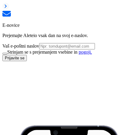
E-novice
Prejemajte Aleteio vsak dan na svoj e-naslov.
Vaš e-poštni naslov
Strinjam se s prejemanjem vsebine in
pogoji.
Prijavite se