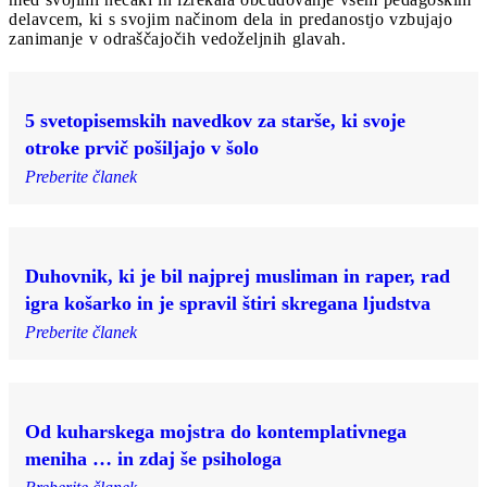
delavcem, ki s svojim načinom dela in predanostjo vzbujajo
zanimanje v odraščajočih vedoželjnih glavah.
5 svetopisemskih navedkov za starše, ki svoje
otroke prvič pošiljajo v šolo
Preberite članek
Duhovnik, ki je bil najprej musliman in raper, rad
igra košarko in je spravil štiri skregana ljudstva
Preberite članek
Od kuharskega mojstra do kontemplativnega
meniha … in zdaj še psihologa