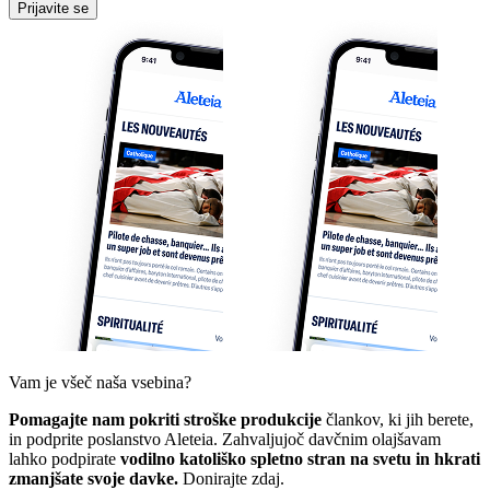
Prijavite se
Vam je všeč naša vsebina?
Pomagajte nam pokriti stroške produkcije
člankov, ki jih berete,
in podprite poslanstvo Aleteia. Zahvaljujoč davčnim olajšavam
lahko podpirate
vodilno katoliško spletno stran na svetu in hkrati
zmanjšate svoje davke.
Donirajte zdaj.