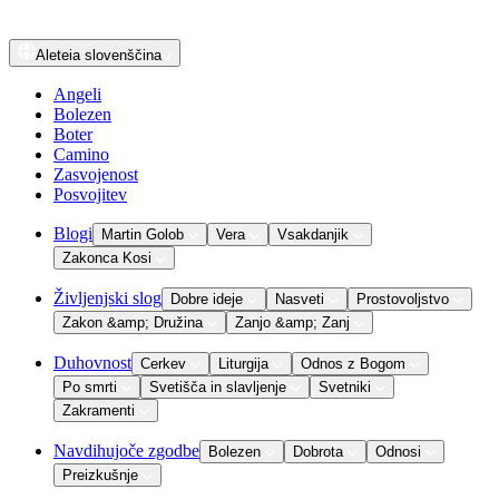
Aleteia
slovenščina
Angeli
Bolezen
Boter
Camino
Zasvojenost
Posvojitev
Blogi
Martin Golob
Vera
Vsakdanjik
Zakonca Kosi
Življenjski slog
Dobre ideje
Nasveti
Prostovoljstvo
Zakon &amp; Družina
Zanjo &amp; Zanj
Duhovnost
Cerkev
Liturgija
Odnos z Bogom
Po smrti
Svetišča in slavljenje
Svetniki
Zakramenti
Navdihujoče zgodbe
Bolezen
Dobrota
Odnosi
Preizkušnje