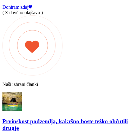
Doniram zdaj
( Z davčno olajšavo )
Naši izbrani članki
Prvinskost podzemlja, kakršno boste težko občutili
drugje