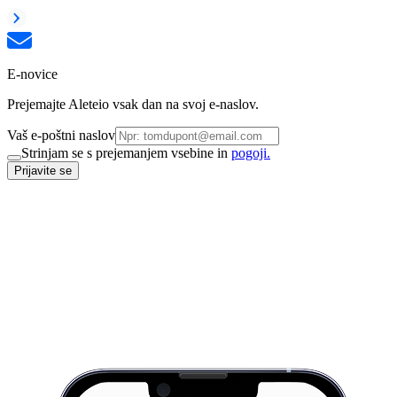
E-novice
Prejemajte Aleteio vsak dan na svoj e-naslov.
Vaš e-poštni naslov
Strinjam se s prejemanjem vsebine in
pogoji.
Prijavite se