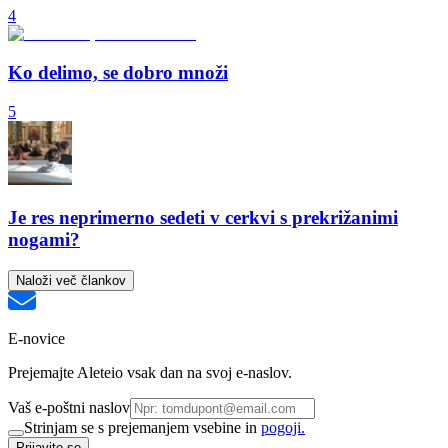
4
Ko delimo, se dobro množi
5
Je res neprimerno sedeti v cerkvi s prekrižanimi
nogami?
Naloži več člankov
E-novice
Prejemajte Aleteio vsak dan na svoj e-naslov.
Vaš e-poštni naslov
Strinjam se s prejemanjem vsebine in
pogoji.
Prijavite se