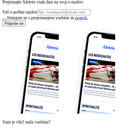
Prejemajte Aleteio vsak dan na svoj e-naslov.
Vaš e-poštni naslov
Strinjam se s prejemanjem vsebine in
pogoji.
Prijavite se
Vam je všeč naša vsebina?