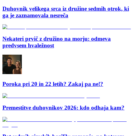
Duhovnik velikega srca iz družine sedmih otrok, ki
ga je zaznamovala nesreča
Nekateri prvič z družino na morju: odmeva
predvsem hvaležnost
Poroka pri 20 in 22 letih? Zakaj pa ne!?
Premestitve duhovnikov 2026: kdo odhaja kam?