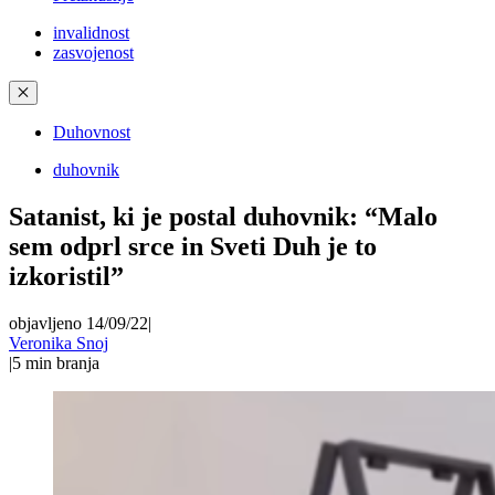
invalidnost
zasvojenost
✕
Duhovnost
duhovnik
Satanist, ki je postal duhovnik: “Malo
sem odprl srce in Sveti Duh je to
izkoristil”
objavljeno 14/09/22
|
Veronika Snoj
|
5
min branja