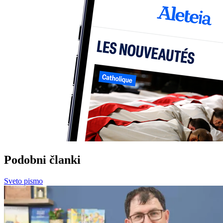
Podobni članki
Sveto pismo