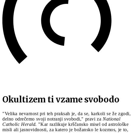
Okultizem ti vzame svobodo
"Velika nevarnost pri teh praksah je, da se, karkoli se že zgodi,
delno odrečemo svoji notranji svobodi," pravi za
National
Catholic Herald.
"Kar razlikuje krščansko misel od astrološke
misli ali jasnovidnosti, za katero je božansko le kozmos, je to,