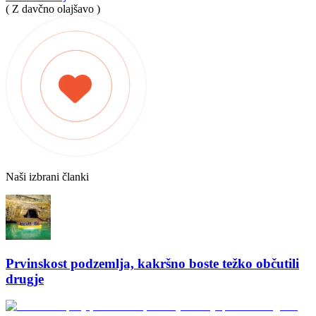
( Z davčno olajšavo )
Naši izbrani članki
Prvinskost podzemlja, kakršno boste težko občutili
drugje