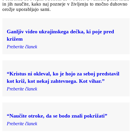
in jih naučite, kako naj pozneje v življenju to močno duhovno
orožje uporabljajo sami.
Ganljiv video ukrajinskega dečka, ki poje pred
križem
Preberite članek
“Kristus ni okleval, ko je hojo za seboj predstavil
kot križ, kot nekaj zahtevnega. Kot vihar.”
Preberite članek
“Naučite otroke, da se bodo znali pokrižati”
Preberite članek