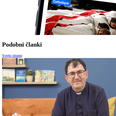
Podobni članki
Sveto pismo