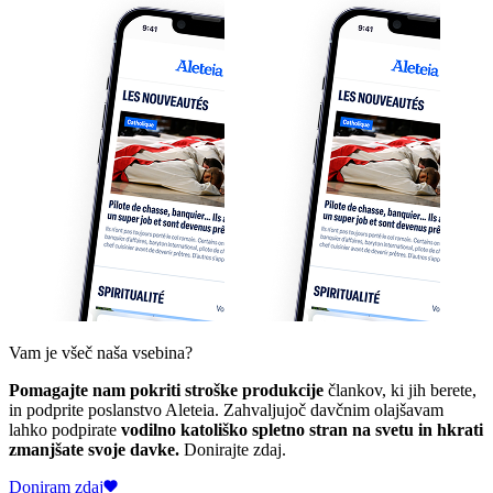
Vam je všeč naša vsebina?
Pomagajte nam pokriti stroške produkcije
člankov, ki jih berete,
in podprite poslanstvo Aleteia. Zahvaljujoč davčnim olajšavam
lahko podpirate
vodilno katoliško spletno stran na svetu in hkrati
zmanjšate svoje davke.
Donirajte zdaj.
Doniram zdaj