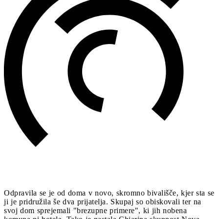
Odpravila se je od doma v novo, skromno bivališče, kjer sta se
ji je pridružila še dva prijatelja. Skupaj so obiskovali ter na
svoj dom sprejemali "brezupne primere", ki jih nobena