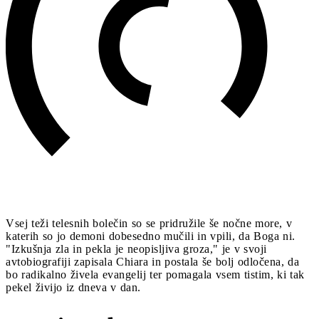
Vsej teži telesnih bolečin so se pridružile še nočne more, v
katerih so jo demoni dobesedno mučili in vpili, da Boga ni.
"Izkušnja zla in pekla je neopisljiva groza," je v svoji
avtobiografiji zapisala Chiara in postala še bolj odločena, da
bo radikalno živela evangelij ter pomagala vsem tistim, ki tak
pekel živijo iz dneva v dan.