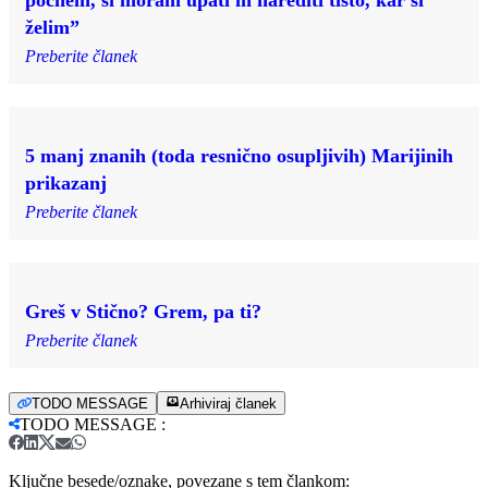
želim”
Preberite članek
5 manj znanih (toda resnično osupljivih) Marijinih
prikazanj
Preberite članek
Greš v Stično? Grem, pa ti?
Preberite članek
TODO MESSAGE
Arhiviraj članek
TODO MESSAGE
:
Ključne besede/oznake, povezane s tem člankom: