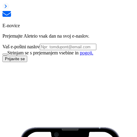
E-novice
Prejemajte Aleteio vsak dan na svoj e-naslov.
Vaš e-poštni naslov
Strinjam se s prejemanjem vsebine in
pogoji.
Prijavite se