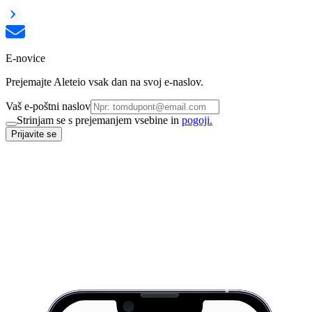
E-novice
Prejemajte Aleteio vsak dan na svoj e-naslov.
Vaš e-poštni naslov
Strinjam se s prejemanjem vsebine in
pogoji.
Prijavite se