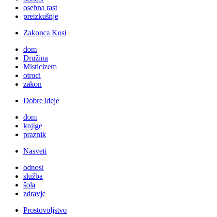
osebna rast
preizkušnje
Zakonca Kosi
dom
Družina
Misticizem
otroci
zakon
Dobre ideje
dom
knjige
praznik
Nasveti
odnosi
služba
šola
zdravje
Prostovoljstvo