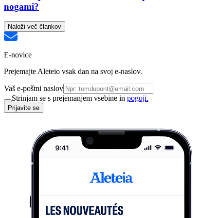
nogami?
Naloži več člankov
E-novice
Prejemajte Aleteio vsak dan na svoj e-naslov.
Vaš e-poštni naslov
Strinjam se s prejemanjem vsebine in
pogoji.
Prijavite se