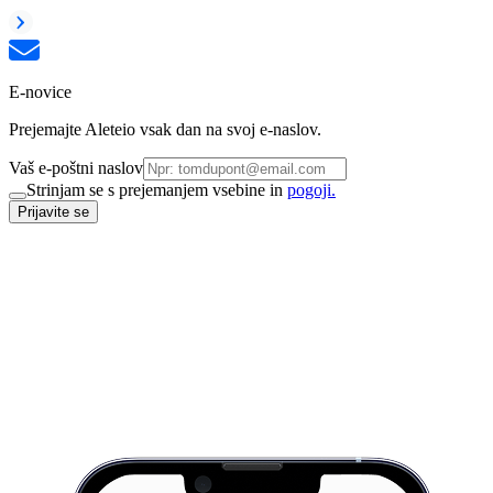
E-novice
Prejemajte Aleteio vsak dan na svoj e-naslov.
Vaš e-poštni naslov
Strinjam se s prejemanjem vsebine in
pogoji.
Prijavite se