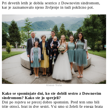
Pri devetih letih je dobila sestrico z Downovim sindromom,
kar je zaznamovalo njeno življenje in tudi poklicno pot.
Klemen Štular
Kako se spominjate dni, ko ste dobili sestro z Downovim
sindromom? Kako ste jo sprejeli?
Dni po rojstvu se precej dobro spomnim. Pred tem smo bili
trije otroci, brat in dve sestri. Vsi smo si želeli še enega brata