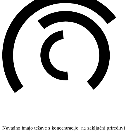
Navadno imajo težave s koncentracijo, na zaključni prireditvi