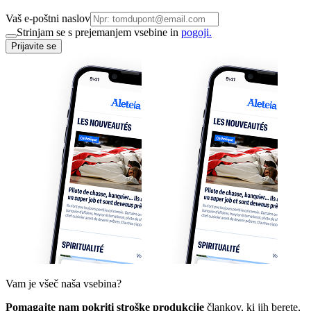
Vaš e-poštni naslov
Strinjam se s prejemanjem vsebine in
pogoji.
Prijavite se
Vam je všeč naša vsebina?
Pomagajte nam pokriti stroške produkcije
člankov, ki jih berete,