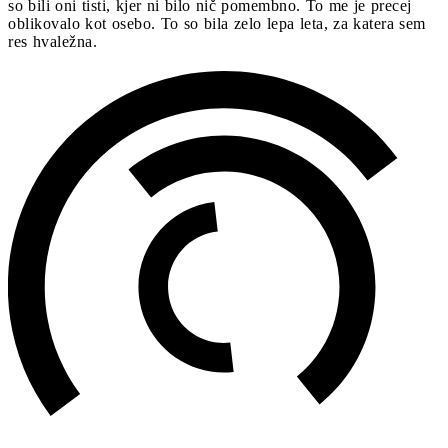
so bili oni tisti, kjer ni bilo nič pomembno. To me je precej
oblikovalo kot osebo. To so bila zelo lepa leta, za katera sem
res hvaležna.