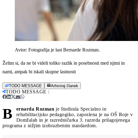
Avtor:
Fotografija je last Bernarde Rozman.
Želim si, da ne bi videli toliko razlik in posebnosti med njimi in
nami, ampak bi iskali skupne lastnosti
TODO MESSAGE
Arhiviraj članek
TODO MESSAGE
:
B
ernarda Rozman
je študirala Specialno in
rehabilitacijsko pedagogiko, zaposlena je na OŠ Roje v
Domžalah in je razredničarka 3. razreda prilagojenega
programa z nižjim izobrazbenim standardom.