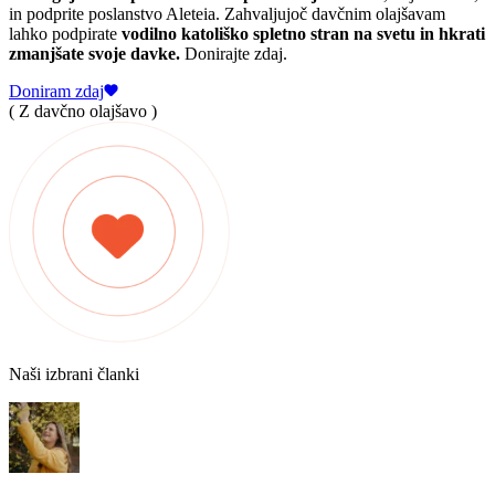
in podprite poslanstvo Aleteia. Zahvaljujoč davčnim olajšavam
lahko podpirate
vodilno katoliško spletno stran na svetu in hkrati
zmanjšate svoje davke.
Donirajte zdaj.
Doniram zdaj
( Z davčno olajšavo )
Naši izbrani članki