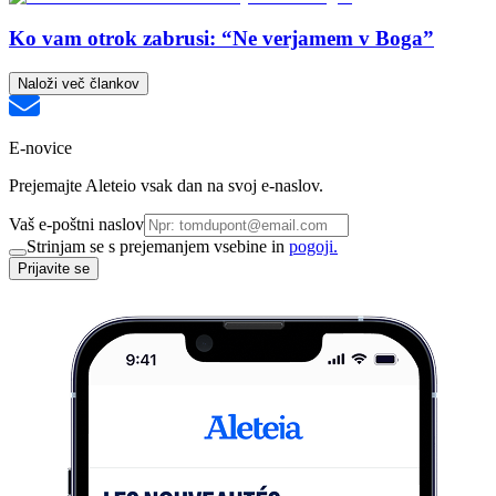
Ko vam otrok zabrusi: “Ne verjamem v Boga”
Naloži več člankov
E-novice
Prejemajte Aleteio vsak dan na svoj e-naslov.
Vaš e-poštni naslov
Strinjam se s prejemanjem vsebine in
pogoji.
Prijavite se