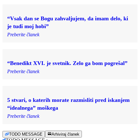
“Vsak dan se Bogu zahvaljujem, da imam delo, ki
je tudi moj hobi”
Preberite članek
“Benedikt XVI. je svetnik. Zelo ga bom pogrešal”
Preberite članek
5 stvari, o katerih morate razmisliti pred iskanjem
“idealnega” moškega
Preberite članek
TODO MESSAGE
Arhiviraj članek