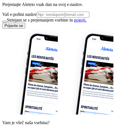
Prejemajte Aleteio vsak dan na svoj e-naslov.
Vaš e-poštni naslov
Strinjam se s prejemanjem vsebine in
pogoji.
Prijavite se
Vam je všeč naša vsebina?