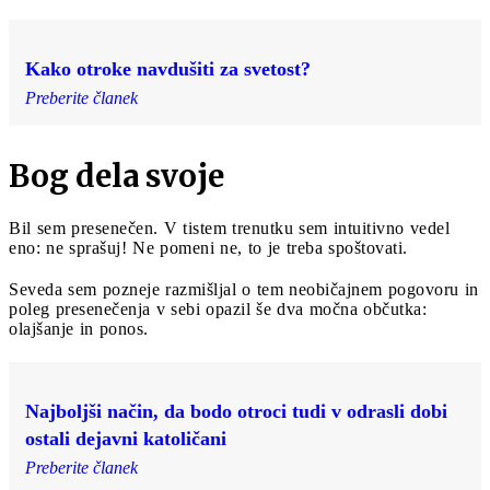
Kako otroke navdušiti za svetost?
Preberite članek
Bog dela svoje
Bil sem presenečen. V tistem trenutku sem intuitivno vedel
eno: ne sprašuj! Ne pomeni ne, to je treba spoštovati.
Seveda sem pozneje razmišljal o tem neobičajnem pogovoru in
poleg presenečenja v sebi opazil še dva močna občutka:
olajšanje in ponos.
Najboljši način, da bodo otroci tudi v odrasli dobi
ostali dejavni katoličani
Preberite članek