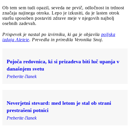
Ob tem sem tudi opazil, seveda ne prvič, odločnost in trdnost
značaja najinega otroka. Lepo je izkusiti, da je lasten otrok
staršu sposoben postaviti zdrave meje v njegovih najbolj
osebnih zadevah.
Prispevek je nastal po izvirniku, ki ga je objavila
poljska
izdaja Aleteie
. Prevedla in
priredila Veronika Snoj.
Pojoča redovnica, ki si prizadeva biti luč upanja v
današnjem svetu
Preberite članek
Neverjetni stevard: med letom je stal ob strani
prestrašeni potnici
Preberite članek