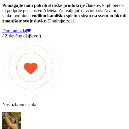
Pomagajte nam pokriti stroške produkcije
člankov, ki jih berete,
in podprite poslanstvo Aleteia. Zahvaljujoč davčnim olajšavam
lahko podpirate
vodilno katoliško spletno stran na svetu in hkrati
zmanjšate svoje davke.
Donirajte zdaj.
Doniram zdaj
( Z davčno olajšavo )
Naši izbrani članki