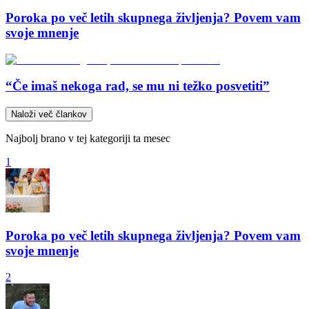
Poroka po več letih skupnega življenja? Povem vam
svoje mnenje
“Če imaš nekoga rad, se mu ni težko posvetiti”
Naloži več člankov
Najbolj brano v tej kategoriji ta mesec
1
Poroka po več letih skupnega življenja? Povem vam
svoje mnenje
2