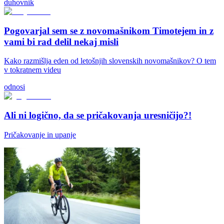
duhovnik
Pogovarjal sem se z novomašnikom Timotejem in z
vami bi rad delil nekaj misli
Kako razmišlja eden od letošnjih slovenskih novomašnikov? O tem
v tokratnem videu
odnosi
Ali ni logično, da se pričakovanja uresničijo?!
Pričakovanje in upanje