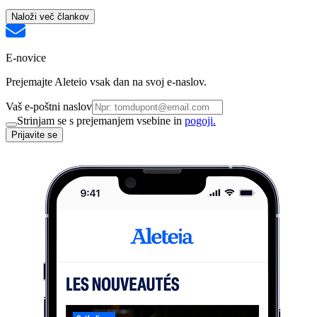
Naloži več člankov
E-novice
Prejemajte Aleteio vsak dan na svoj e-naslov.
Vaš e-poštni naslov
Strinjam se s prejemanjem vsebine in
pogoji.
Prijavite se