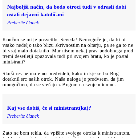
Najboljši način, da bodo otroci tudi v odrasli dobi
ostali dejavni katoličani
Preberite članek
Končno se mi je posvetilo. Seveda! Nemogoče je, da bi bil
vsako nedeljo tako blizu skrivnostim na oltarju, pa se ga to ne
bi vsaj malo dotaknilo. Mar nisem nekaj prav podobnega pred
tremi desetletji opazovala tudi pri svojem bratu, ko je postal
ministrant?
Starši res ne moremo predvideti, kako in kje se bo Bog
dotaknil src naših otrok. Naša naloga je predvsem, da jim
omogočimo, da se srečajo z Bogom na svojem terenu.
Kaj vse dobiš, če si ministrant(ka)?
Preberite članek
Zato ne bom rekla, da vpišite svojega otroka k ministrantom.