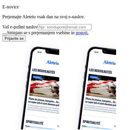
E-novice
Prejemajte Aleteio vsak dan na svoj e-naslov.
Vaš e-poštni naslov
Strinjam se s prejemanjem vsebine in
pogoji.
Prijavite se