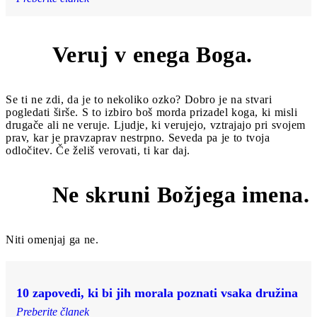
Veruj v enega Boga.
1
Se ti ne zdi, da je to nekoliko ozko? Dobro je na stvari
pogledati širše. S to izbiro boš morda prizadel koga, ki misli
drugače ali ne veruje. Ljudje, ki verujejo, vztrajajo pri svojem
prav, kar je pravzaprav nestrpno. Seveda pa je to tvoja
odločitev. Če želiš verovati, ti kar daj.
Ne skruni Božjega imena.
2
Niti omenjaj ga ne.
10 zapovedi, ki bi jih morala poznati vsaka družina
Preberite članek