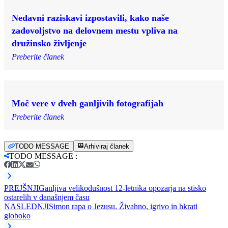
Nedavni raziskavi izpostavili, kako naše
zadovoljstvo na delovnem mestu vpliva na
družinsko življenje
Preberite članek
Moč vere v dveh ganljivih fotografijah
Preberite članek
TODO MESSAGE
Arhiviraj članek
TODO MESSAGE
:
PREJŠNJI
Ganljiva velikodušnost 12-letnika opozarja na stisko
ostarelih v današnjem času
NASLEDNJI
Simon rapa o Jezusu. Živahno, igrivo in hkrati
globoko