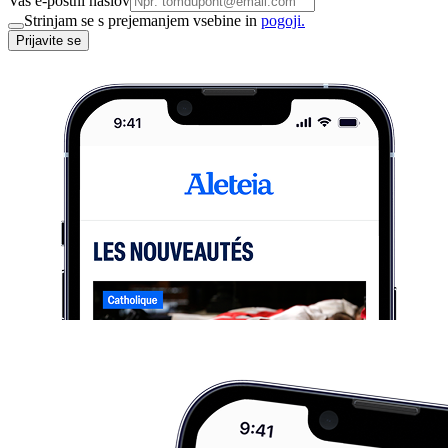
Vaš e-poštni naslov
Strinjam se s prejemanjem vsebine in
pogoji.
Prijavite se