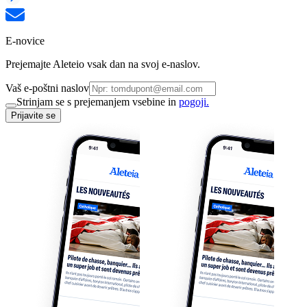
E-novice
Prejemajte Aleteio vsak dan na svoj e-naslov.
Vaš e-poštni naslov
Strinjam se s prejemanjem vsebine in
pogoji.
Prijavite se