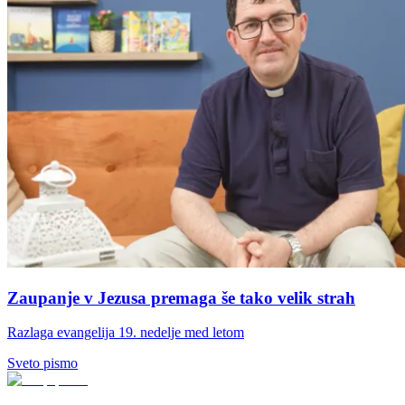
Zaupanje v Jezusa premaga še tako velik strah
Razlaga evangelija 19. nedelje med letom
Sveto pismo