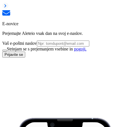
E-novice
Prejemajte Aleteio vsak dan na svoj e-naslov.
Vaš e-poštni naslov
Strinjam se s prejemanjem vsebine in
pogoji.
Prijavite se