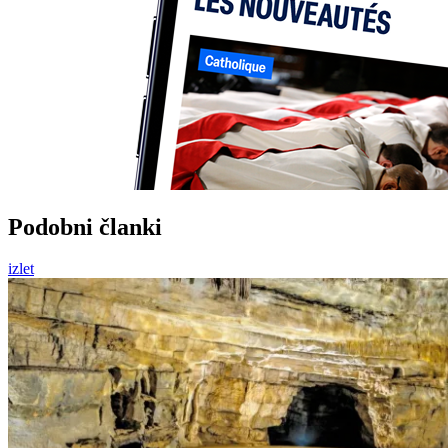
Podobni članki
izlet