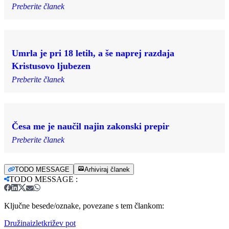
Preberite članek
Umrla je pri 18 letih, a še naprej razdaja
Kristusovo ljubezen
Preberite članek
Česa me je naučil najin zakonski prepir
Preberite članek
TODO MESSAGE
Arhiviraj članek
TODO MESSAGE
:
Ključne besede/oznake, povezane s tem člankom:
Družina
izlet
križev pot