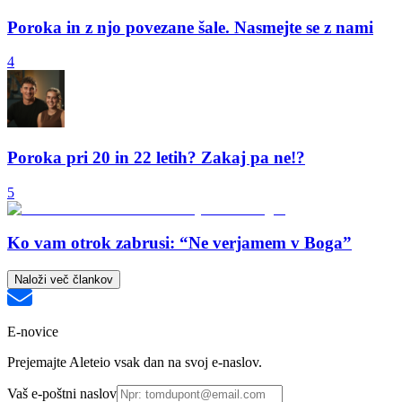
Poroka in z njo povezane šale. Nasmejte se z nami
4
Poroka pri 20 in 22 letih? Zakaj pa ne!?
5
Ko vam otrok zabrusi: “Ne verjamem v Boga”
Naloži več člankov
E-novice
Prejemajte Aleteio vsak dan na svoj e-naslov.
Vaš e-poštni naslov