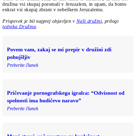
družina vsi skupaj poromali v Jeruzalem, in upam, da bomo
enkrat vsi skupaj zbrani v nebeškem Jeruzalemu.
Prispevek je bil najprej objavljen v
Naši družini
, prilogi
tednika Družina
.
Povem vam, zakaj se mi prepir v družini zdi
pohujšljiv
Preberite članek
Pričevanje pornografskega igralca: “Odvisnost od
spolnosti ima hudičevo naravo”
Preberite članek