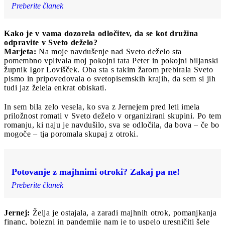
Preberite članek
Kako je v vama dozorela odločitev, da se kot družina
odpravite v Sveto deželo?
Marjeta:
Na moje navdušenje nad Sveto deželo sta
pomembno vplivala moj pokojni tata Peter in pokojni biljanski
župnik Igor Lovišček. Oba sta s takim žarom prebirala Sveto
pismo in pripovedovala o svetopisemskih krajih, da sem si jih
tudi jaz želela enkrat obiskati.
In sem bila zelo vesela, ko sva z Jernejem pred leti imela
priložnost romati v Sveto deželo v organizirani skupini. Po tem
romanju, ki naju je navdušilo, sva se odločila, da bova – če bo
mogoče – tja poromala skupaj z otroki.
Potovanje z majhnimi otroki? Zakaj pa ne!
Preberite članek
Jernej:
Želja je ostajala, a zaradi majhnih otrok, pomanjkanja
financ, bolezni in pandemije nam je to uspelo uresničiti šele