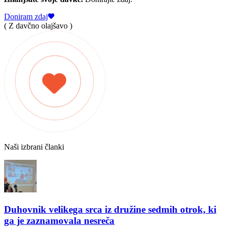
Doniram zdaj
( Z davčno olajšavo )
Naši izbrani članki
Duhovnik velikega srca iz družine sedmih otrok, ki
ga je zaznamovala nesreča