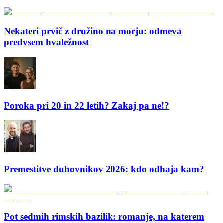
Nekateri prvič z družino na morju: odmeva
predvsem hvaležnost
Poroka pri 20 in 22 letih? Zakaj pa ne!?
Premestitve duhovnikov 2026: kdo odhaja kam?
Pot sedmih rimskih bazilik: romanje, na katerem