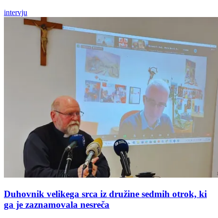
intervju
Duhovnik velikega srca iz družine sedmih otrok, ki
ga je zaznamovala nesreča