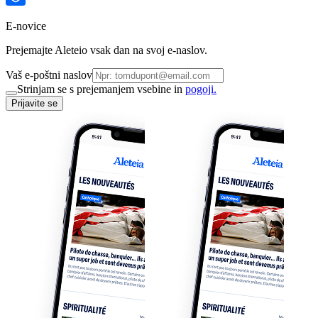
E-novice
Prejemajte Aleteio vsak dan na svoj e-naslov.
Vaš e-poštni naslov
Strinjam se s prejemanjem vsebine in
pogoji.
Prijavite se