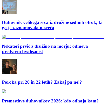
Duhovnik velikega srca iz družine sedmih otrok, ki
ga je zaznamovala nesreča
Nekateri prvič z družino na morju: odmeva
predvsem hvaležnost
Poroka pri 20 in 22 letih? Zakaj pa ne!?
Premestitve duhovnikov 2026: kdo odhaja kam?