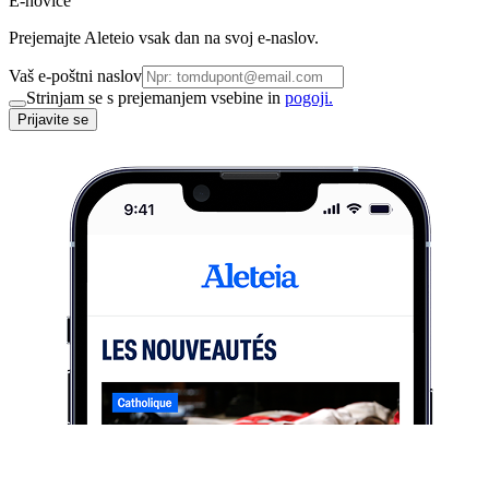
E-novice
Prejemajte Aleteio vsak dan na svoj e-naslov.
Vaš e-poštni naslov
Strinjam se s prejemanjem vsebine in
pogoji.
Prijavite se