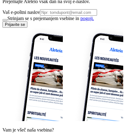
Prejemajte Aleteio vsak dan na svoj e-naslov.
Vaš e-poštni naslov
Strinjam se s prejemanjem vsebine in
pogoji.
Prijavite se
Vam je všeč naša vsebina?