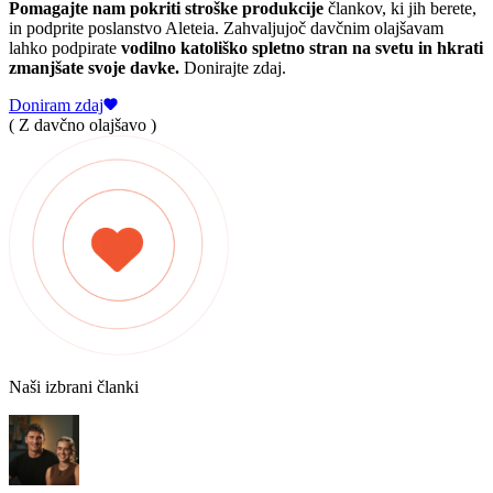
Pomagajte nam pokriti stroške produkcije
člankov, ki jih berete,
in podprite poslanstvo Aleteia. Zahvaljujoč davčnim olajšavam
lahko podpirate
vodilno katoliško spletno stran na svetu in hkrati
zmanjšate svoje davke.
Donirajte zdaj.
Doniram zdaj
( Z davčno olajšavo )
Naši izbrani članki