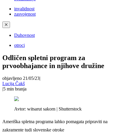
invalidnost
zasvojenost
✕
Duhovnost
otroci
Odličen spletni program za
prvoobhajance in njihove družine
objavljeno 21/05/23
|
Lucija Čakš
|
5
min branja
Avtor:
witsarut sakorn | Shutterstock
Ameriška spletna programa lahko pomagata pripraviti na
zakramente tudi slovenske otroke