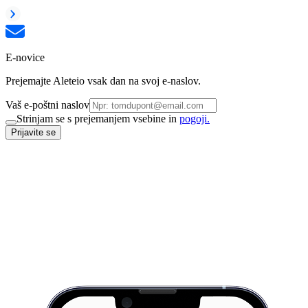
E-novice
Prejemajte Aleteio vsak dan na svoj e-naslov.
Vaš e-poštni naslov
Strinjam se s prejemanjem vsebine in
pogoji.
Prijavite se