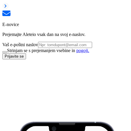
E-novice
Prejemajte Aleteio vsak dan na svoj e-naslov.
Vaš e-poštni naslov
Strinjam se s prejemanjem vsebine in
pogoji.
Prijavite se