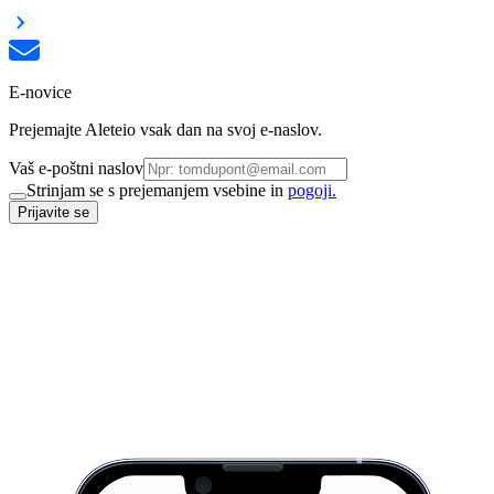
E-novice
Prejemajte Aleteio vsak dan na svoj e-naslov.
Vaš e-poštni naslov
Strinjam se s prejemanjem vsebine in
pogoji.
Prijavite se