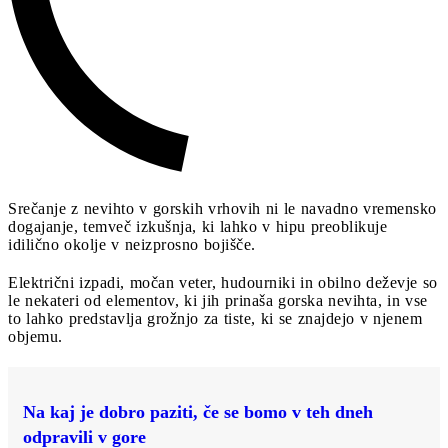
Srečanje z nevihto v gorskih vrhovih ni le navadno vremensko
dogajanje, temveč izkušnja, ki lahko v hipu preoblikuje
idilično okolje v neizprosno bojišče.
Električni izpadi, močan veter, hudourniki in obilno deževje so
le nekateri od elementov, ki jih prinaša gorska nevihta, in vse
to lahko predstavlja grožnjo za tiste, ki se znajdejo v njenem
objemu.
Na kaj je dobro paziti, če se bomo v teh dneh
odpravili v gore