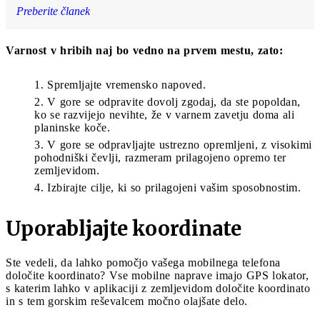
Preberite članek
Varnost v hribih naj bo vedno na prvem mestu, zato:
Spremljajte vremensko napoved.
V gore se odpravite dovolj zgodaj, da ste popoldan,
ko se razvijejo nevihte, že v varnem zavetju doma ali
planinske koče.
V gore se odpravljajte ustrezno opremljeni, z visokimi
pohodniški čevlji, razmeram prilagojeno opremo ter
zemljevidom.
Izbirajte cilje, ki so prilagojeni vašim sposobnostim.
Uporabljajte koordinate
Ste vedeli, da lahko pomočjo vašega mobilnega telefona
določite koordinato? Vse mobilne naprave imajo GPS lokator,
s katerim lahko v aplikaciji z zemljevidom določite koordinato
in s tem gorskim reševalcem močno olajšate delo.