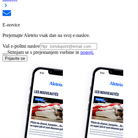
E-novice
Prejemajte Aleteio vsak dan na svoj e-naslov.
Vaš e-poštni naslov
Strinjam se s prejemanjem vsebine in
pogoji.
Prijavite se