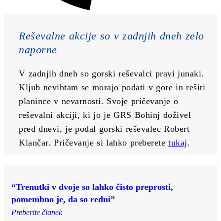
Reševalne akcije so v zadnjih dneh zelo 
naporne
V zadnjih dneh so gorski reševalci pravi junaki. 
Kljub nevihtam se morajo podati v gore in rešiti 
planince v nevarnosti. Svoje pričevanje o 
reševalni akciji, ki jo je GRS Bohinj doživel 
pred dnevi, je podal gorski reševalec Robert 
Klančar. Pričevanje si lahko preberete 
tukaj
.
“Trenutki v dvoje so lahko čisto preprosti,
pomembno je, da so redni”
Preberite članek