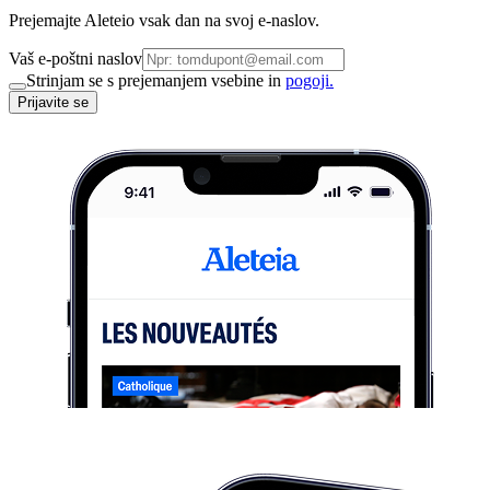
Prejemajte Aleteio vsak dan na svoj e-naslov.
Vaš e-poštni naslov
Strinjam se s prejemanjem vsebine in
pogoji.
Prijavite se