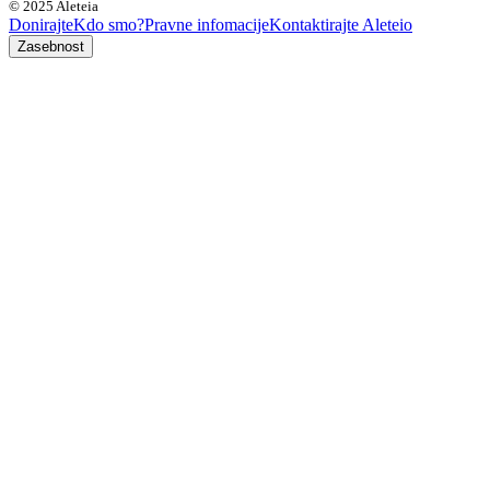
© 2025 Aleteia
Donirajte
Kdo smo?
Pravne infomacije
Kontaktirajte Aleteio
Zasebnost