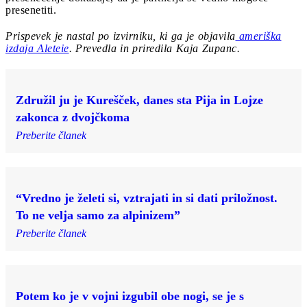
presenetiti.
Prispevek je nastal po izvirniku, ki ga je objavila
ameriška
izdaja Aleteie
. Prevedla in priredila Kaja Zupanc.
Združil ju je Kurešček, danes sta Pija in Lojze
zakonca z dvojčkoma
Preberite članek
“Vredno je želeti si, vztrajati in si dati priložnost.
To ne velja samo za alpinizem”
Preberite članek
Potem ko je v vojni izgubil obe nogi, se je s