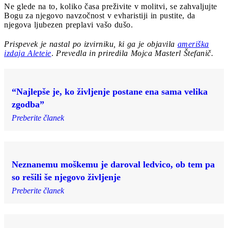
Ne glede na to, koliko časa preživite v molitvi, se zahvaljujte
Bogu za njegovo navzočnost v evharistiji in pustite, da
njegova ljubezen preplavi vašo dušo.
Prispevek je nastal po izvirniku, ki ga je objavila
ameriška
izdaja Aleteie
.
Prevedla in priredila Mojca Masterl Štefanič.
“Najlepše je, ko življenje postane ena sama velika
zgodba”
Preberite članek
Neznanemu moškemu je daroval ledvico, ob tem pa
so rešili še njegovo življenje
Preberite članek