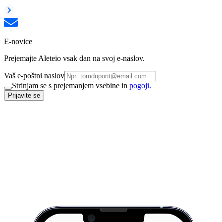
E-novice
Prejemajte Aleteio vsak dan na svoj e-naslov.
Vaš e-poštni naslov
Strinjam se s prejemanjem vsebine in
pogoji.
Prijavite se