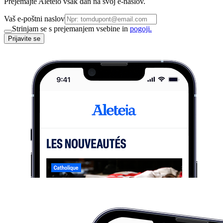
Prejemajte Aleteio vsak dan na svoj e-naslov.
Vaš e-poštni naslov
Strinjam se s prejemanjem vsebine in
pogoji.
Prijavite se