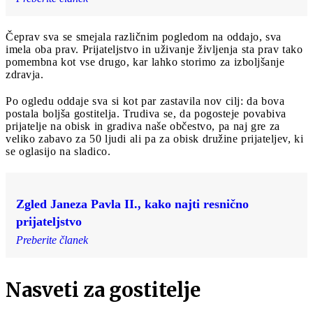
Čeprav sva se smejala različnim pogledom na oddajo, sva
imela oba prav. Prijateljstvo in uživanje življenja sta prav tako
pomembna kot vse drugo, kar lahko storimo za izboljšanje
zdravja.
Po ogledu oddaje sva si kot par zastavila nov cilj: da bova
postala boljša gostitelja. Trudiva se, da pogosteje povabiva
prijatelje na obisk in gradiva naše občestvo, pa naj gre za
veliko zabavo za 50 ljudi ali pa za obisk družine prijateljev, ki
se oglasijo na sladico.
Zgled Janeza Pavla II., kako najti resnično
prijateljstvo
Preberite članek
Nasveti za gostitelje