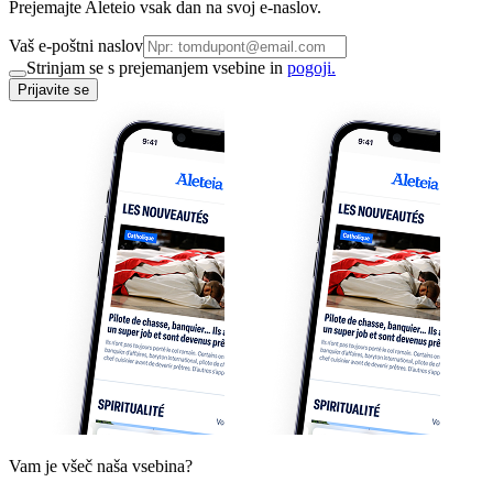
Prejemajte Aleteio vsak dan na svoj e-naslov.
Vaš e-poštni naslov
Strinjam se s prejemanjem vsebine in
pogoji.
Prijavite se
Vam je všeč naša vsebina?