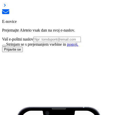
E-novice
Prejemajte Aleteio vsak dan na svoj e-naslov.
Vaš e-poštni naslov
Strinjam se s prejemanjem vsebine in
pogoji.
Prijavite se