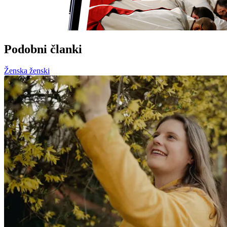
Podobni članki
Ženska ženski