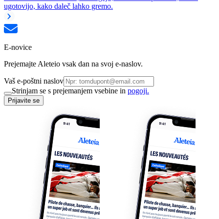
ugotovijo, kako daleč lahko gremo.
E-novice
Prejemajte Aleteio vsak dan na svoj e-naslov.
Vaš e-poštni naslov
Strinjam se s prejemanjem vsebine in
pogoji.
Prijavite se