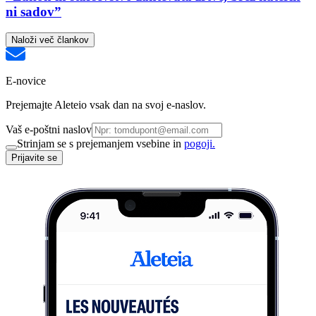
ni sadov”
Naloži več člankov
E-novice
Prejemajte Aleteio vsak dan na svoj e-naslov.
Vaš e-poštni naslov
Strinjam se s prejemanjem vsebine in
pogoji.
Prijavite se