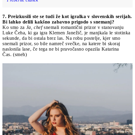
7. Preizkusili ste se tudi že kot igralka v slovenskih serijah.
Bi lahko delili kakšno zabavno prigodo s snemanj?
Ko smo za
Ja, chef
snemali romantični prizor v stanovanju
Luke Čeha, ki ga igra Klemen Janežič, je manjkala le stotinka
sekunde, da bi ostala brez las. Na robu postelje, kjer smo
snemali prizor, so bile namreč svečke, na katere bi skoraj
naslonila lase, če tega ne bi pravočasno opazila Katarina
Čas. (smeh)