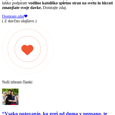
lahko podpirate
vodilno katoliško spletno stran na svetu in hkrati
zmanjšate svoje davke.
Donirajte zdaj.
Doniram zdaj
( Z davčno olajšavo )
Naši izbrani članki
“Vsako potovanje, ko greš od doma v neznano, te