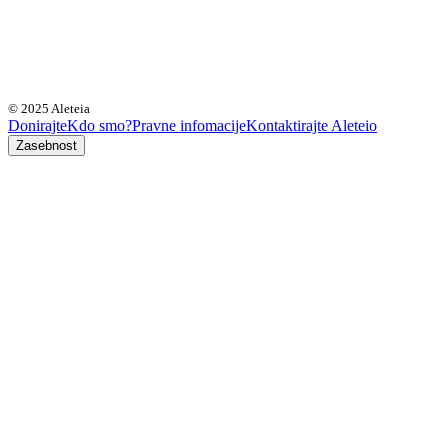
© 2025 Aleteia
Donirajte
Kdo smo?
Pravne infomacije
Kontaktirajte Aleteio
Zasebnost