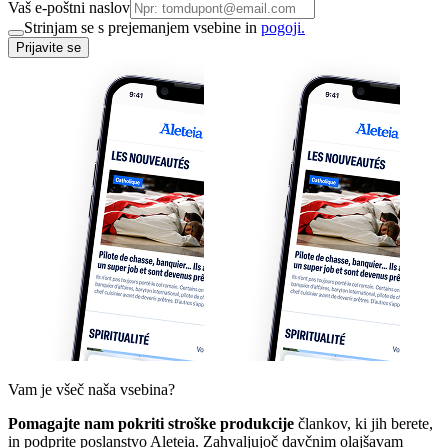
Vaš e-poštni naslov
Strinjam se s prejemanjem vsebine in
pogoji.
Prijavite se
Vam je všeč naša vsebina?
Pomagajte nam pokriti stroške produkcije
člankov, ki jih berete,
in podprite poslanstvo Aleteia. Zahvaljujoč davčnim olajšavam