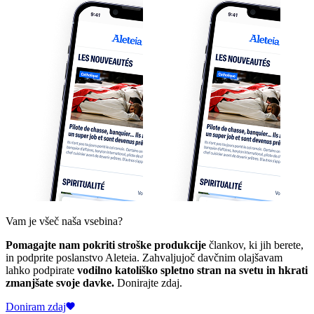
Vam je všeč naša vsebina?
Pomagajte nam pokriti stroške produkcije
člankov, ki jih berete,
in podprite poslanstvo Aleteia. Zahvaljujoč davčnim olajšavam
lahko podpirate
vodilno katoliško spletno stran na svetu in hkrati
zmanjšate svoje davke.
Donirajte zdaj.
Doniram zdaj