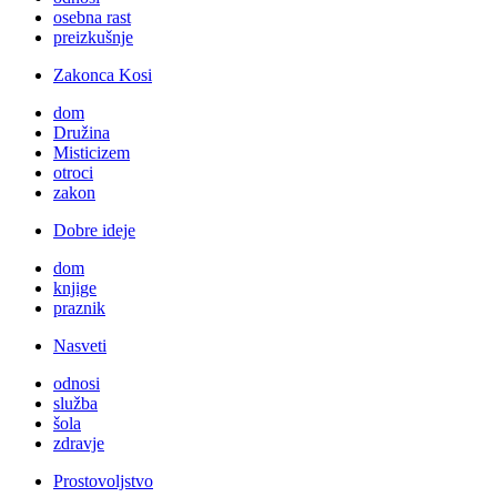
osebna rast
preizkušnje
Zakonca Kosi
dom
Družina
Misticizem
otroci
zakon
Dobre ideje
dom
knjige
praznik
Nasveti
odnosi
služba
šola
zdravje
Prostovoljstvo