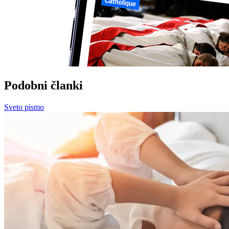
Podobni članki
Sveto pismo