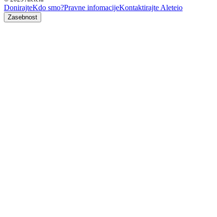
Donirajte
Kdo smo?
Pravne infomacije
Kontaktirajte Aleteio
Zasebnost