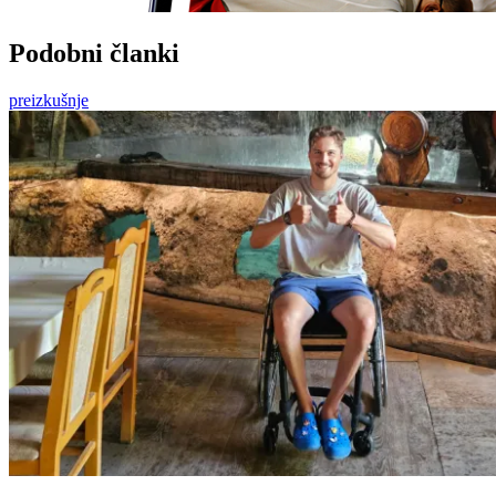
Podobni članki
preizkušnje