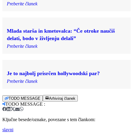
Preberite članek
Mlada starša in kmetovalca: “Če otroke naučiš
delati, bodo v življenju delali”
Preberite članek
Je to najbolj prisrčen hollywoodski par?
Preberite članek
TODO MESSAGE
Arhiviraj članek
TODO MESSAGE
:
Ključne besede/oznake, povezane s tem člankom:
slavni