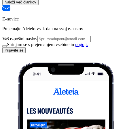
Naloži več člankov
E-novice
Prejemajte Aleteio vsak dan na svoj e-naslov.
Vaš e-poštni naslov
Strinjam se s prejemanjem vsebine in
pogoji.
Prijavite se