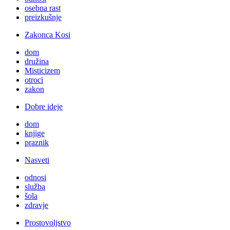
osebna rast
preizkušnje
Zakonca Kosi
dom
družina
Misticizem
otroci
zakon
Dobre ideje
dom
knjige
praznik
Nasveti
odnosi
služba
šola
zdravje
Prostovoljstvo