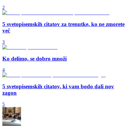
2
5 svetopisemskih citatov za trenutke, ko ne zmorete
več
3
Ko delimo, se dobro množi
4
5 svetopisemskih citatov, ki vam bodo dali nov
zagon
5