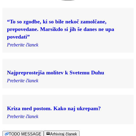
“To so zgodbe, ki so bile nekoč zamolčane,
prepovedane. Marsikdo si jih še danes ne upa
povedati”
Preberite članek
Najpreprostejša molitev k Svetemu Duhu
Preberite članek
Kriza med postom. Kako naj ukrepam?
Preberite članek
TODO MESSAGE
Arhiviraj članek