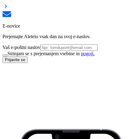
E-novice
Prejemajte Aleteio vsak dan na svoj e-naslov.
Vaš e-poštni naslov
Strinjam se s prejemanjem vsebine in
pogoji.
Prijavite se