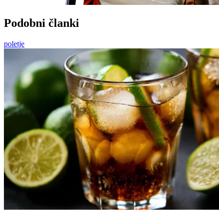
Podobni članki
poletje