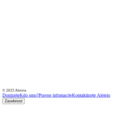
© 2025 Aleteia
Donirajte
Kdo smo?
Pravne infomacije
Kontaktirajte Aleteio
Zasebnost