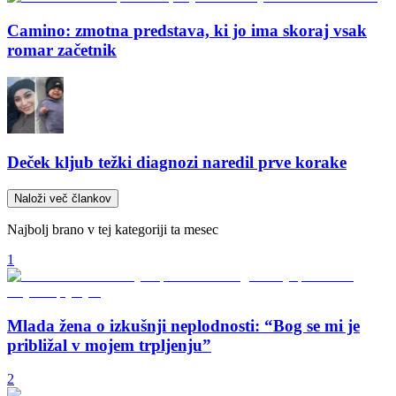
Camino: zmotna predstava, ki jo ima skoraj vsak
romar začetnik
Deček kljub težki diagnozi naredil prve korake
Naloži več člankov
Najbolj brano v tej kategoriji ta mesec
1
Mlada žena o izkušnji neplodnosti: “Bog se mi je
približal v mojem trpljenju”
2