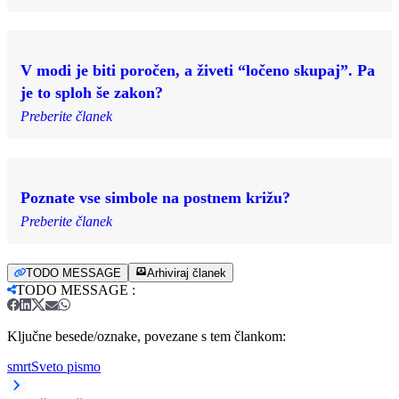
V modi je biti poročen, a živeti “ločeno skupaj”. Pa
je to sploh še zakon?
Preberite članek
Poznate vse simbole na postnem križu?
Preberite članek
TODO MESSAGE
Arhiviraj članek
TODO MESSAGE
:
Ključne besede/oznake, povezane s tem člankom:
smrt
Sveto pismo