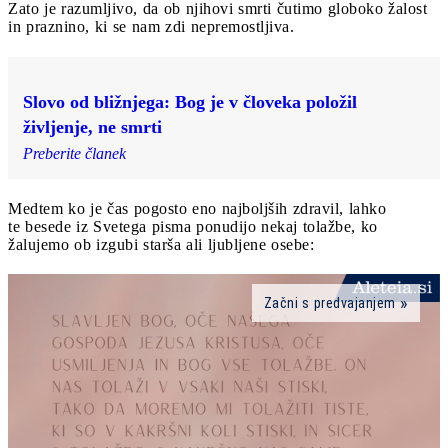
Zato je razumljivo, da ob njihovi smrti čutimo globoko žalost
in praznino, ki se nam zdi nepremostljiva.
Slovo od bližnjega: Bog je v človeka položil
življenje, ne smrti
Preberite članek
Medtem ko je čas pogosto eno najboljših zdravil, lahko
te besede iz Svetega pisma ponudijo nekaj tolažbe, ko
žalujemo ob izgubi starša ali ljubljene osebe:
Začni s predvajanjem