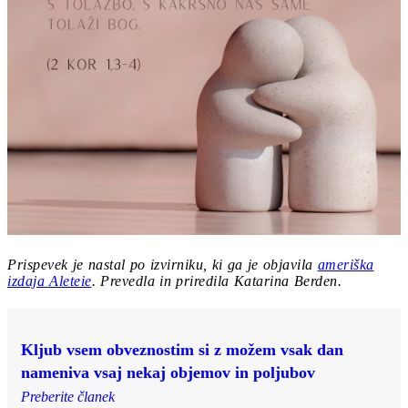
Prispevek je nastal po izvirniku, ki ga je objavila
ameriška
izdaja Aleteie
. Prevedla in priredila Katarina Berden.
Kljub vsem obveznostim si z možem vsak dan
nameniva vsaj nekaj objemov in poljubov
Preberite članek