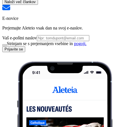
Naloži več člankov
E-novice
Prejemajte Aleteio vsak dan na svoj e-naslov.
Vaš e-poštni naslov
Strinjam se s prejemanjem vsebine in
pogoji.
Prijavite se