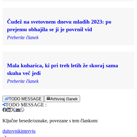
Čudež na svetovnem dnevu mladih 2023: po
prejemu obhajila se ji je povrnil vid
Preberite članek
Mala kuharica, ki pri treh letih že skoraj sama
skuha več jedi
Preberite članek
TODO MESSAGE
Arhiviraj članek
TODO MESSAGE
:
Ključne besede/oznake, povezane s tem člankom:
duhovnik
intervju