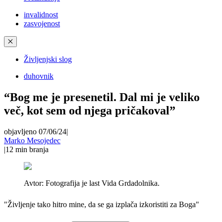
invalidnost
zasvojenost
✕
Življenjski slog
duhovnik
“Bog me je presenetil. Dal mi je veliko
več, kot sem od njega pričakoval”
objavljeno 07/06/24
|
Marko Mesojedec
|
12
min branja
Avtor:
Fotografija je last Vida Grdadolnika.
"Življenje tako hitro mine, da se ga izplača izkoristiti za Boga"