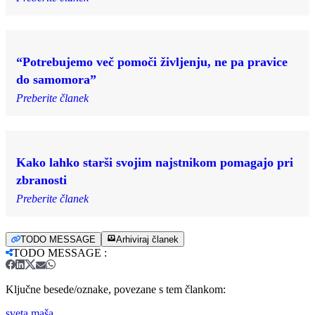
“Potrebujemo več pomoči življenju, ne pa pravice
do samomora”
Preberite članek
Kako lahko starši svojim najstnikom pomagajo pri
zbranosti
Preberite članek
TODO MESSAGE
Arhiviraj članek
TODO MESSAGE
:
Ključne besede/oznake, povezane s tem člankom:
sveta maša