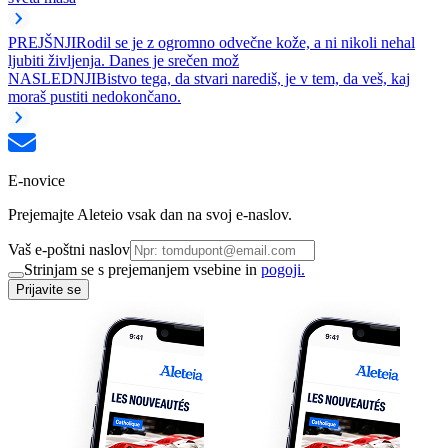
PREJŠNJI
Rodil se je z ogromno odvečne kože, a ni nikoli nehal
ljubiti življenja. Danes je srečen mož
NASLEDNJI
Bistvo tega, da stvari narediš, je v tem, da veš, kaj
moraš pustiti nedokončano.
E-novice
Prejemajte Aleteio vsak dan na svoj e-naslov.
Vaš e-poštni naslov
Strinjam se s prejemanjem vsebine in
pogoji.
Prijavite se