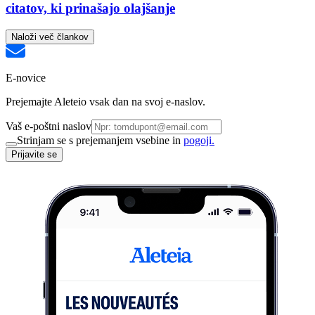
citatov, ki prinašajo olajšanje
Naloži več člankov
E-novice
Prejemajte Aleteio vsak dan na svoj e-naslov.
Vaš e-poštni naslov
Strinjam se s prejemanjem vsebine in
pogoji.
Prijavite se