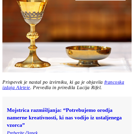
Prispevek je nastal po izvirniku, ki ga je objavila
francoska
izdaja Aleteie
. Prevedla in priredila Lucija Rifel.
Mojstrica razmišljanja: “Potrebujemo orodja
namerne kreativnosti, ki nas vodijo iz ustaljenega
vzorca”
Preberite članek