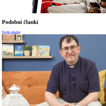
Podobni članki
Sveto pismo