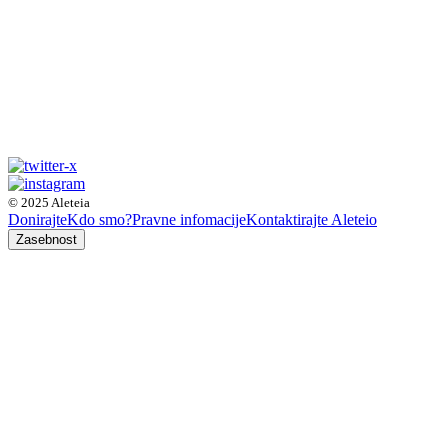
© 2025 Aleteia
Donirajte
Kdo smo?
Pravne infomacije
Kontaktirajte Aleteio
Zasebnost